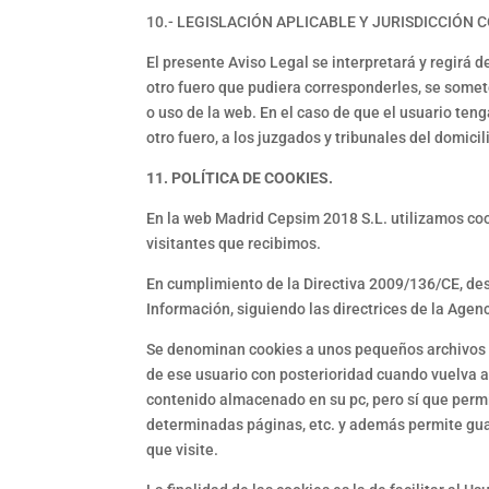
10.- LEGISLACIÓN APLICABLE Y JURISDICCIÓN
El presente Aviso Legal se interpretará y regirá 
otro fuero que pudiera corresponderles, se somete
o uso de la web. En el caso de que el usuario ten
otro fuero, a los juzgados y tribunales del domici
11. POLÍTICA DE COOKIES.
En la web Madrid Cepsim 2018 S.L. utilizamos cooki
visitantes que recibimos.
En cumplimiento de la Directiva 2009/136/CE, des
Información, siguiendo las directrices de la Age
Se denominan cookies a unos pequeños archivos qu
de ese usuario con posterioridad cuando vuelva a 
contenido almacenado en su pc, pero sí que permit
determinadas páginas, etc. y además permite gua
que visite.