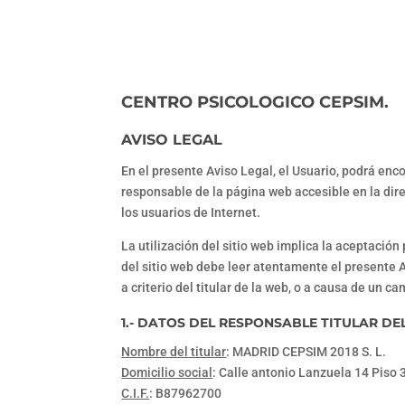
CENTRO PSICOLOGICO CEPSIM.
AVISO LEGAL
En el presente Aviso Legal, el Usuario, podrá enco
responsable de la página web accesible en la di
los usuarios de Internet.
La utilización del sitio web implica la aceptación
del sitio web debe leer atentamente el presente A
a criterio del titular de la web, o a causa de un c
1.- DATOS DEL RESPONSABLE TITULAR DE
Nombre del titular
: MADRID CEPSIM 2018 S. L.
Domicilio social
: Calle antonio Lanzuela 14 Piso
C.I.F.
: B87962700