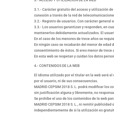
3.1.- Carácter gratuito del acceso y utilización de
conexión a través de la red de telecomunicacione
3.2.- Registro de usuarios. Con carácter general e
3.3.- Los usuarios garantizan y responden, en cua
mantenerlos debidamente actualizados. El usuario
En el caso de los menores de trece años se requie
En ningún caso se recabarán del menor de edad dat
consentimiento de éstos. Si eres menor de trece a
En esta web se respetan y cuidan los datos perso
4.- CONTENIDOS DE LA WEB
El idioma utilizado por el titular en la web será
por el usuario, ni de sus consecuencias.
MADRID CEPSIM 2018 S. L. podrá modificar los con
sin justificación alguna y libremente, no respon
Se prohíbe el uso de los contenidos de la web par
MADRID CEPSIM 2018 S. L., ni remitir publicidad o
independientemente de si la utilización es gratui