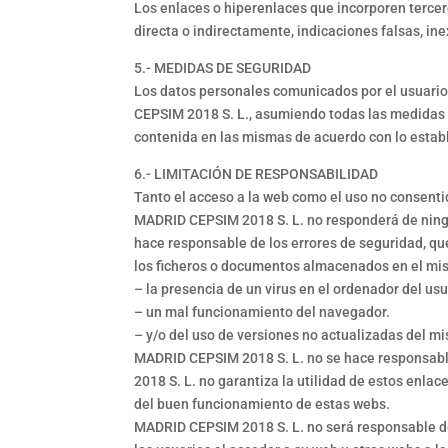
Los enlaces o hiperenlaces que incorporen tercer
directa o indirectamente, indicaciones falsas, in
5.- MEDIDAS DE SEGURIDAD
Los datos personales comunicados por el usuario
CEPSIM 2018 S. L., asumiendo todas las medidas de
contenida en las mismas de acuerdo con lo establ
6.- LIMITACIÓN DE RESPONSABILIDAD
Tanto el acceso a la web como el uso no consenti
MADRID CEPSIM 2018 S. L. no responderá de ningu
hace responsable de los errores de seguridad, qu
los ficheros o documentos almacenados en el mi
– la presencia de un virus en el ordenador del usu
– un mal funcionamiento del navegador.
– y/o del uso de versiones no actualizadas del m
MADRID CEPSIM 2018 S. L. no se hace responsable 
2018 S. L. no garantiza la utilidad de estos enlac
del buen funcionamiento de estas webs.
MADRID CEPSIM 2018 S. L. no será responsable de