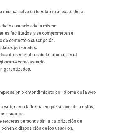
a misma, salvo en lo relativo al coste de la
.
o de los usuarios de la misma.
onales facilitados, y se comprometen a
o de contacto o suscripción.
s datos personales.
los otros miembros de la familia, sin el
egistrarte como usuario.
án garantizados.
 comprensión o entendimiento del idioma de la web
la web, como la forma en que se accede a éstos,
los usuarios.
e terceras personas sin la autorización de
 ponen a disposición de los usuarios,