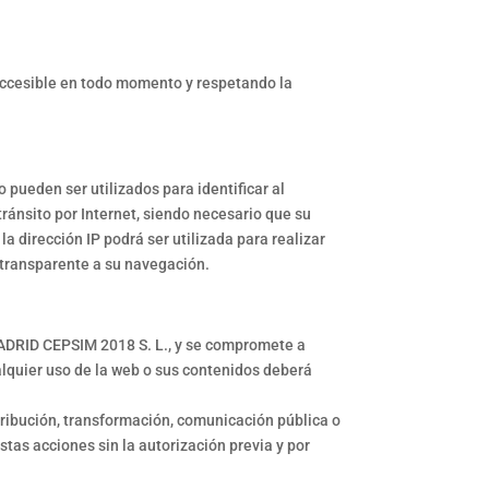
accesible en todo momento y respetando la
o pueden ser utilizados para identificar al
tránsito por Internet, siendo necesario que su
a dirección IP podrá ser utilizada para realizar
 transparente a su navegación.
MADRID CEPSIM 2018 S. L., y se compromete a
alquier uso de la web o sus contenidos deberá
ribución, transformación, comunicación pública o
stas acciones sin la autorización previa y por