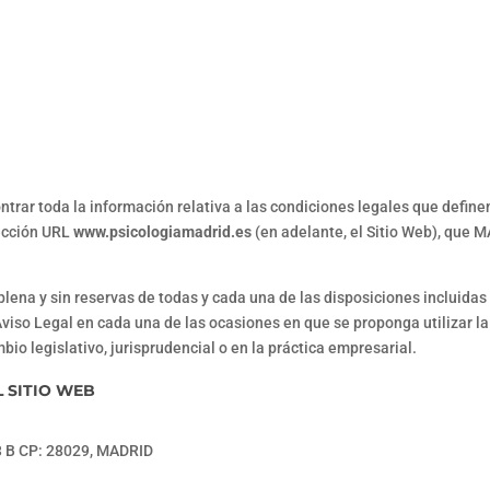
ntrar toda la información relativa a las condiciones legales que definen
rección URL
www.psicologiamadrid.es
(en adelante, el Sitio Web), que 
 plena y sin reservas de todas y cada una de las disposiciones incluida
viso Legal en cada una de las ocasiones en que se proponga utilizar la 
ambio legislativo, jurisprudencial o en la práctica empresarial.
L SITIO WEB
 3 B CP: 28029, MADRID