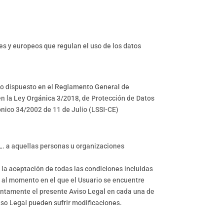
es y europeos que regulan el uso de los datos
 lo dispuesto en el Reglamento General de
en la Ley Orgánica 3/2018, de Protección de Datos
ónico 34/2002 de 11 de Julio (LSSI-CE)
 L. a aquellas personas u organizaciones
ca la aceptación de todas las condiciones incluidas
a al momento en el que el Usuario se encuentre
atentamente el presente Aviso Legal en cada una de
iso Legal pueden sufrir modificaciones.