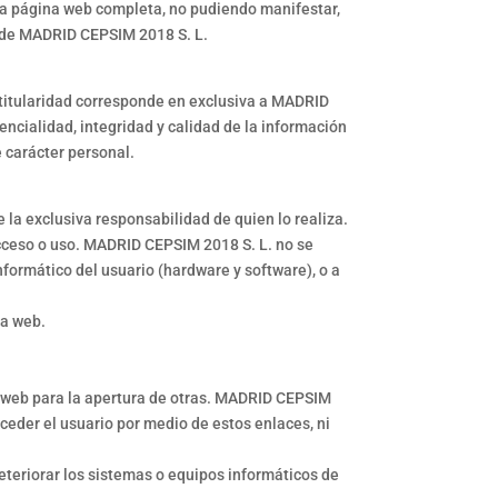
 la página web completa, no pudiendo manifestar,
ra de MADRID CEPSIM 2018 S. L.
titularidad corresponde en exclusiva a MADRID
ncialidad, integridad y calidad de la información
 carácter personal.
la exclusiva responsabilidad de quien lo realiza.
cceso o uso. MADRID CEPSIM 2018 S. L. no se
formático del usuario (hardware y software), o a
la web.
a web para la apertura de otras. MADRID CEPSIM
cceder el usuario por medio de estos enlaces, ni
teriorar los sistemas o equipos informáticos de