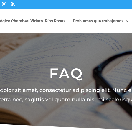
lógico Chamberí Viriato-Ríos Rosas
Problemas que trabajamos
FAQ
lor sit amet, consectetur adipiscing elit. Nunc ex
verra nec, sagittis vel quam nulla nisi mi scelerisqu